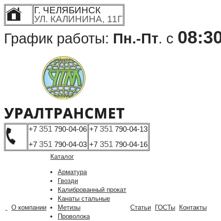
Г. ЧЕЛЯБИНСК
УЛ. КАЛИНИНА, 11Г
08:3
График работы:
Пн.-Пт
. с
351
351
+7
790-04-06
+7
790-04-13
351
351
+7
790-04-03
+7
790-04-16
Каталог
Арматура
Гвозди
Калиброванный прокат
Канаты стальные
О компании
Метизы
Статьи
ГОСТы
Контакты
Проволока