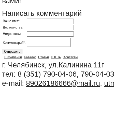
вами!
Написать комментарий
Ваше имя
*
:
Достоинства:
Недостатки:
Комментарий
*
:
О компании
Каталог
Статьи
ГОСТы
Контакты
г. Челябинск, ул.Калинина 11г
тел: 8 (351) 790-04-06, 790-04-0
e-mail:
89026186666@mail.ru
,
ut