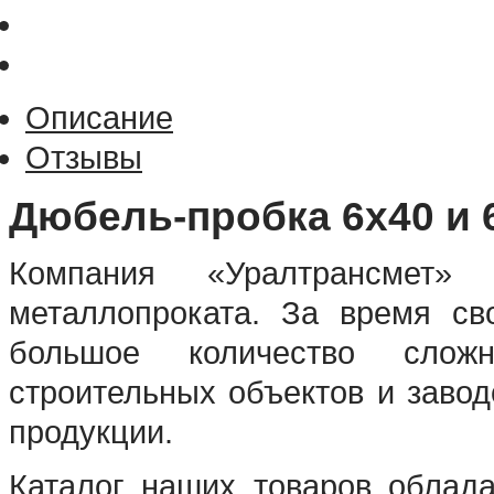
Описание
Отзывы
Дюбель-пробка 6х40 и 
Компания «Уралтрансмет» 
металлопроката. За время св
большое количество слож
строительных объектов и заво
продукции.
Каталог наших товаров облад