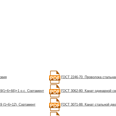
овия
ГОСТ 2246-70. Проволока стальна
19(1+6+66)+1 о.с. Сортамент
ГОСТ 3062-80. Канат одинарной св
9 (1+6+12). Сортамент
ГОСТ 3071-88. Канат стальной дво