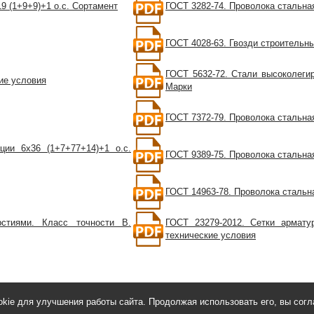
9 (1+9+9)+1 о.с. Сортамент
ГОСТ 3282-74. Проволока стальна
ГОСТ 4028-63. Гвозди строительн
ГОСТ 5632-72. Стали высоколеги
ие условия
Марки
ГОСТ 7372-79. Проволока стальна
ции 6х36 (1+7+77+14)+1 о.с.
ГОСТ 9389-75. Проволока стальна
ГОСТ 14963-78. Проволока стальн
стиями. Класс точности В.
ГОСТ 23279-2012. Сетки армату
технические условия
ie для улучшения работы сайта. Продолжая использовать его, вы согл