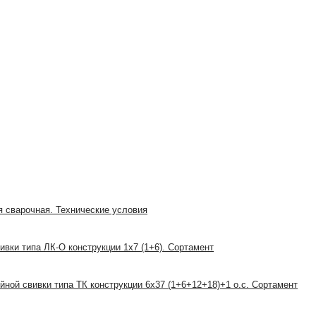
я сварочная. Технические условия
ивки типа ЛК-О конструкции 1x7 (1+6). Сортамент
йной свивки типа ТК конструкции 6х37 (1+6+12+18)+1 о.с. Сортамент