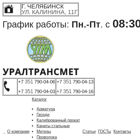
Г. ЧЕЛЯБИНСК
УЛ. КАЛИНИНА, 11Г
08:3
График работы:
Пн.-Пт
. с
351
351
+7
790-04-06
+7
790-04-13
351
351
+7
790-04-03
+7
790-04-16
Каталог
Арматура
Гвозди
Калиброванный прокат
Канаты стальные
О компании
Метизы
Статьи
ГОСТы
Контакты
Проволока