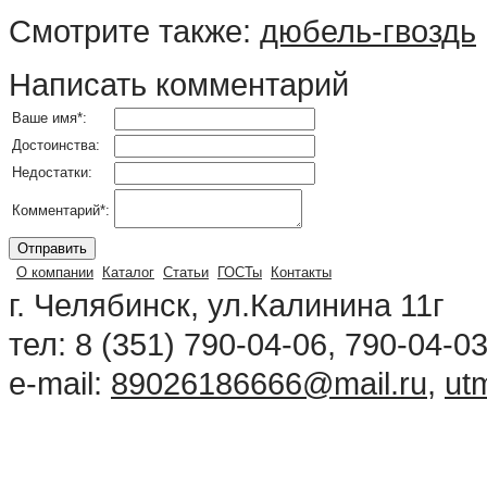
Смотрите также:
дюбель-гвоздь
Написать комментарий
Ваше имя
*
:
Достоинства:
Недостатки:
Комментарий
*
:
О компании
Каталог
Статьи
ГОСТы
Контакты
г. Челябинск, ул.Калинина 11г
тел: 8 (351) 790-04-06, 790-04-0
e-mail:
89026186666@mail.ru
,
ut