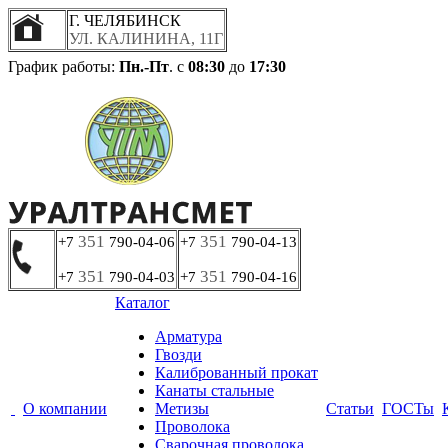
Г. ЧЕЛЯБИНСК
УЛ. КАЛИНИНА, 11Г
График работы:
Пн.-Пт
. с
08:30
до
17:30
351
351
+7
790-04-06
+7
790-04-13
351
351
+7
790-04-03
+7
790-04-16
Каталог
Арматура
Гвозди
Калиброванный прокат
Канаты стальные
О компании
Метизы
Статьи
ГОСТы
Проволока
Сварочная проволока