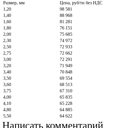
Размер, мм
Цена, руб/тн без НДС
1,20
98 581
1,40
88 968
1,60
81 281
1,80
76 151
2,00
75 685
2,30
74 972
2,50
72 933
2,75
72 662
3,00
72 291
3,20
71 949
3,40
70 848
3,50
69 554
3,60
68 513
3,75
67 310
4,00
65 835
4,10
65 228
4,80
64 885
5,50
64 622
Написать комментарий