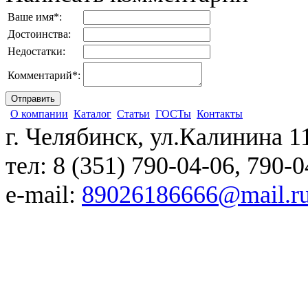
Ваше имя
*
:
Достоинства:
Недостатки:
Комментарий
*
:
О компании
Каталог
Статьи
ГОСТы
Контакты
г. Челябинск, ул.Калинина 1
тел: 8 (351) 790-04-06, 790-
e-mail:
89026186666@mail.r