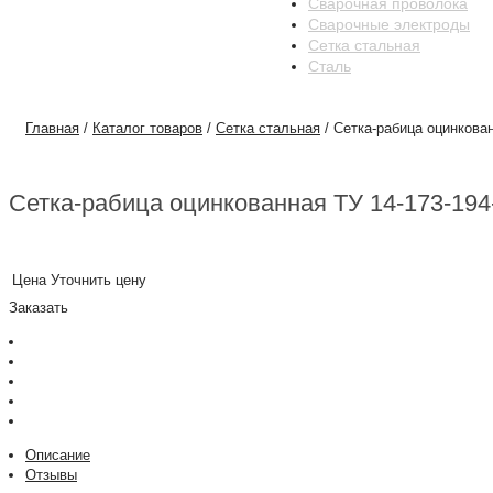
Сварочная проволока
Сварочные электроды
Сетка стальная
Сталь
Главная
/
Каталог товаров
/
Сетка стальная
/
Сетка-рабица оцинкован
Сетка-рабица оцинкованная ТУ 14-173-194
Цена
Уточнить цену
Заказать
Описание
Отзывы