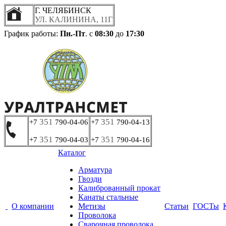
Г. ЧЕЛЯБИНСК
УЛ. КАЛИНИНА, 11Г
График работы:
Пн.-Пт
. с
08:30
до
17:30
351
351
+7
790-04-06
+7
790-04-13
351
351
+7
790-04-03
+7
790-04-16
Каталог
Арматура
Гвозди
Калиброванный прокат
Канаты стальные
О компании
Метизы
Статьи
ГОСТы
Проволока
Сварочная проволока