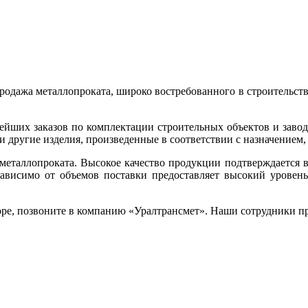
одажа металлопроката, широко востребованного в строительстве
нейших заказов по комплектации строительных объектов и заво
и другие изделия, произведенные в соответствии с назначением,
металлопроката. Высокое качество продукции подтверждается
ависимо от объемов поставки предоставляет высокий уровень
оре, позвоните в компанию «Уралтрансмет». Наши сотрудники п