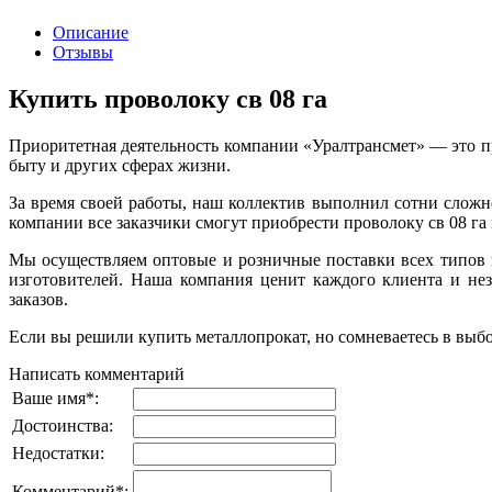
Описание
Отзывы
Купить проволоку св 08 га
Приоритетная деятельность компании «Уралтрансмет» — это пр
быту и других сферах жизни.
За время своей работы, наш коллектив выполнил сотни слож
компании все заказчики смогут приобрести проволоку св 08 га 
Мы осуществляем оптовые и розничные поставки всех типов 
изготовителей. Наша компания ценит каждого клиента и нез
заказов.
Если вы решили купить металлопрокат, но сомневаетесь в выб
Написать комментарий
Ваше имя
*
:
Достоинства:
Недостатки:
Комментарий
*
: