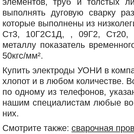
элементов, труб и толстых 
выполнять дуговую сварку раз
которые выполнены из низколег
Ст3, 10Г2С1Д, , 09Г2, Ст20,
металлу показатель временног
50кгс/мм².
Купить электроды УОНИ в комп
хлопот и в любом количестве. В
по одному из телефонов, указа
нашим специалистам любые воп
них.
Смотрите также:
сварочная про