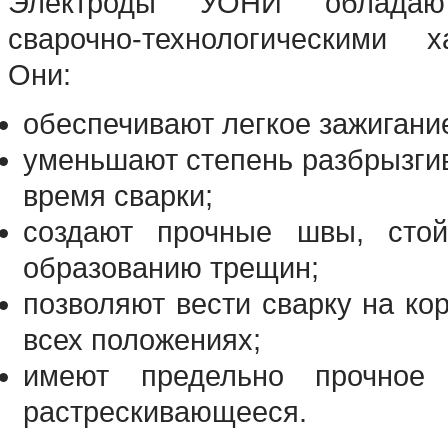
Электроды УОНИ обладаю
сварочно-технологическими ха
Они:
обеспечивают легкое зажигание
уменьшают степень разбрызги
время сварки;
создают прочные швы, стой
образованию трещин;
позволяют вести сварку на ко
всех положениях;
имеют предельно прочное
растрескивающееся.