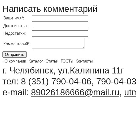
Написать комментарий
Ваше имя
*
:
Достоинства:
Недостатки:
Комментарий
*
:
О компании
Каталог
Статьи
ГОСТы
Контакты
г. Челябинск, ул.Калинина 11г
тел: 8 (351) 790-04-06, 790-04-0
e-mail:
89026186666@mail.ru
,
ut