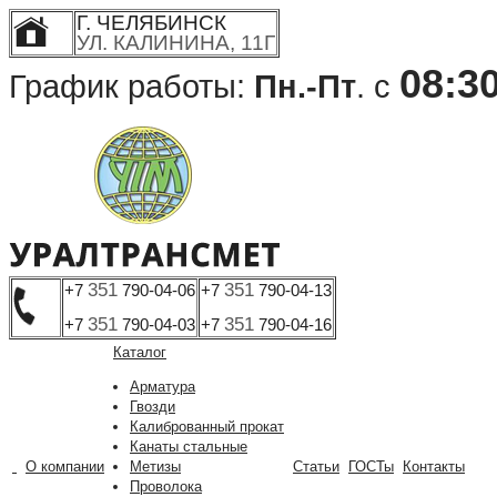
Г. ЧЕЛЯБИНСК
УЛ. КАЛИНИНА, 11Г
08:3
График работы:
Пн.-Пт
. с
351
351
+7
790-04-06
+7
790-04-13
351
351
+7
790-04-03
+7
790-04-16
Каталог
Арматура
Гвозди
Калиброванный прокат
Канаты стальные
О компании
Метизы
Статьи
ГОСТы
Контакты
Проволока