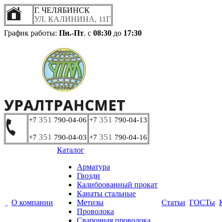
Г. ЧЕЛЯБИНСК
УЛ. КАЛИНИНА, 11Г
График работы:
Пн.-Пт
. с
08:30
до
17:30
351
351
+7
790-04-06
+7
790-04-13
351
351
+7
790-04-03
+7
790-04-16
Каталог
Арматура
Гвозди
Калиброванный прокат
Канаты стальные
О компании
Метизы
Статьи
ГОСТы
Проволока
Сварочная проволока