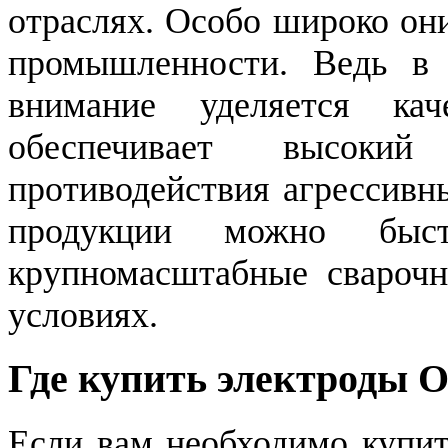
отраслях. Особо широко он
промышленности. Ведь в 
внимание уделяется ка
обеспечивает высоки
противодействия агрессивн
продукции можно быст
крупномасштабные свароч
условиях.
Где купить электроды 
Если вам необходимо купи