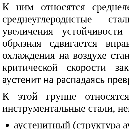
К ним относятся среднел
среднеуглеродистые ст
увеличения устойчивости 
образная сдвигается впра
охлаждения на воздухе ста
критической скорости зак
аустенит на распадаясь пре
К этой группе относятс
инструментальные стали, н
аустенитный (структура а