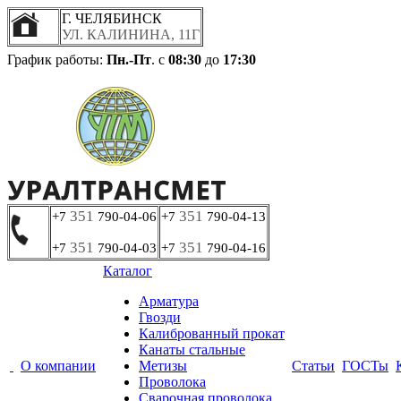
Г. ЧЕЛЯБИНСК
УЛ. КАЛИНИНА, 11Г
График работы:
Пн.-Пт
. с
08:30
до
17:30
351
351
+7
790-04-06
+7
790-04-13
351
351
+7
790-04-03
+7
790-04-16
Каталог
Арматура
Гвозди
Калиброванный прокат
Канаты стальные
О компании
Метизы
Статьи
ГОСТы
Проволока
Сварочная проволока