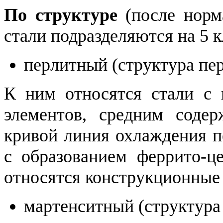
По структуре
(после норма
стали подразделяются на 5 к
перлитный (структура пер
К ним относятся стали с
элементов, средним содер
кривой линия охлаждения п
с образованием феррито-ц
относятся конструкционные
мартенситный (структура