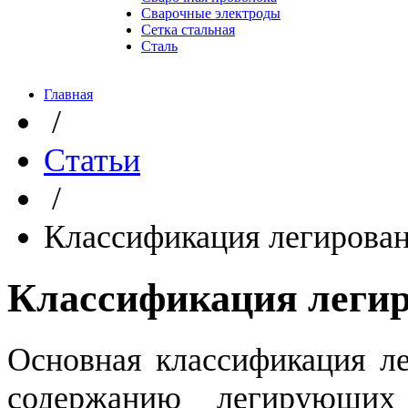
Сварочные электроды
Сетка стальная
Сталь
Главная
/
Статьи
/
Классификация легирова
Классификация легир
Основная классификация ле
содержанию легирующих