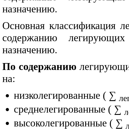
назначению.
Основная классификация ле
содержанию легирующих
назначению.
По содержанию
легирующих
на:
низколегированные ( ∑
лег
среднелегированные ( ∑
л
высоколегированные ( ∑
л