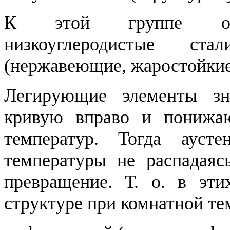
К этой группе относ
низкоуглеродистые с
(нержавеющие, жаростойки
Легирующие элементы зн
кривую вправо и понижа
температур. Тогда ауст
температуры не распадаяс
превращение. Т. о. в эти
структуре при комнатной те