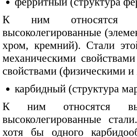
ферритный (структура фе
К ним относятся ст
высоколегированные (элеме
хром, кремний). Стали эт
механическими свойствами
свойствами (физическими и
карбидный (структура ма
К ним относятся высо
высоколегированные стали
хотя бы одного карбидоо