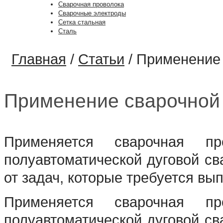
Сварочная проволока
Сварочные электроды
Сетка стальная
Сталь
Главная
/
Статьи
/
Применение 
Применение сварочной
Применяется сварочная пр
полуавтоматической дуговой св
от задач, которые требуется вы
Применяется сварочная пр
полуавтоматической дуговой св