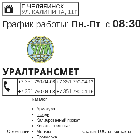
Г. ЧЕЛЯБИНСК
УЛ. КАЛИНИНА, 11Г
08:3
График работы:
Пн.-Пт
. с
351
351
+7
790-04-06
+7
790-04-13
351
351
+7
790-04-03
+7
790-04-16
Каталог
Арматура
Гвозди
Калиброванный прокат
Канаты стальные
О компании
Метизы
Статьи
ГОСТы
Контакты
Проволока