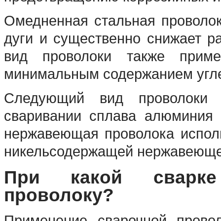
Омедненная стальная проволок
дуги и существенно снижает ра
вид проволоки также приме
минимальным содержанием угл
Следующий вид проволок
сваривании сплава алюминия 
нержавеющая проволока исполь
никельсодержащей нержавеюще
При какой сварке
проволоку?
Применение сварочной провол