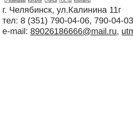
О компании
Каталог
Статьи
ГОСТы
Контакты
г. Челябинск, ул.Калинина 11г
тел: 8 (351) 790-04-06, 790-04-0
e-mail:
89026186666@mail.ru
,
ut