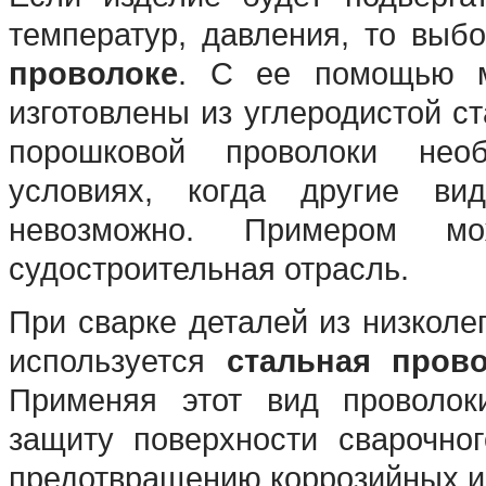
температур, давления, то выб
проволоке
. С ее помощью м
изготовлены из углеродистой с
порошковой проволоки нео
условиях, когда другие вид
невозможно. Примером мо
судостроительная отрасль.
При сварке деталей из низколе
используется
стальная пров
Применяя этот вид проволок
защиту поверхности сварочног
предотвращению коррозийных и