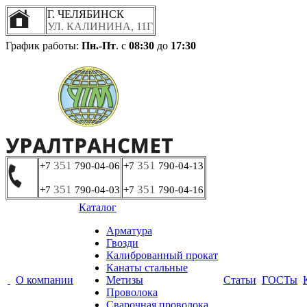
Г. ЧЕЛЯБИНСК
УЛ. КАЛИНИНА, 11Г
График работы:
Пн.-Пт
. с
08:30
до
17:30
351
351
+7
790-04-06
+7
790-04-13
351
351
+7
790-04-03
+7
790-04-16
Каталог
Арматура
Гвозди
Калиброванный прокат
Канаты стальные
О компании
Метизы
Статьи
ГОСТы
Проволока
Сварочная проволока