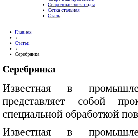
Сварочные электроды
Сетка стальная
Сталь
Главная
/
Статьи
/
Серебрянка
Серебрянка
Известная в промышлен
представляет собой про
специальной обработкой пов
Известная в промышлен