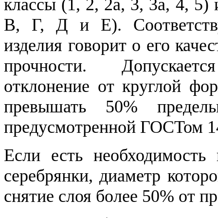
классы (1, 2, 2а, 3, 3а, 4, 5)
В, Г, Д и Е). Соответст
изделия говорит о его качест
прочности. Допускает
отклонение от круглой фор
превышать 50% предель
предусмотренной ГОСТом 1
Если есть необходимость 
серебрянки, диаметр котор
снятие слоя более 50% от п