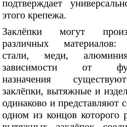
подтверждает универсаль
этого крепежа.
Заклёпки могут произ
различных материалов:
стали, меди, алюмин
зависимости от функ
назначения существую
заклёпки, вытяжные и изде
одинаково и представляют 
одном из концов которого 
вытяжных заклёпок соед