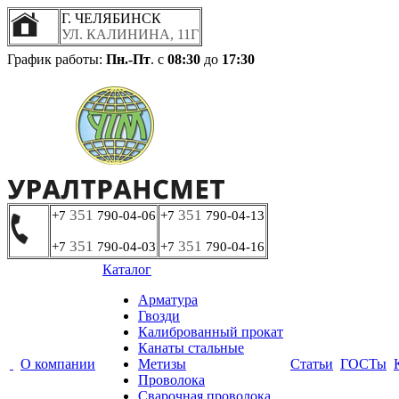
Г. ЧЕЛЯБИНСК
УЛ. КАЛИНИНА, 11Г
График работы:
Пн.-Пт
. с
08:30
до
17:30
351
351
+7
790-04-06
+7
790-04-13
351
351
+7
790-04-03
+7
790-04-16
Каталог
Арматура
Гвозди
Калиброванный прокат
Канаты стальные
О компании
Метизы
Статьи
ГОСТы
Проволока
Сварочная проволока