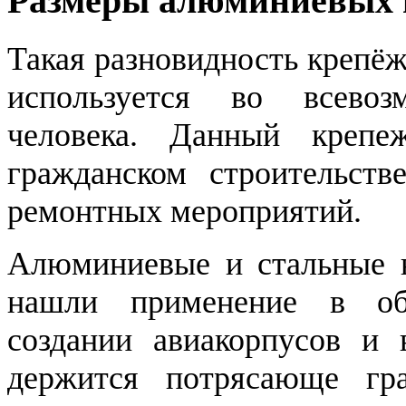
Размеры алюминиевых 
Такая разновидность крепёж
используется во всевоз
человека. Данный крепе
гражданском строительств
ремонтных мероприятий.
Алюминиевые и стальные в
нашли применение в обн
создании авиакорпусов и
держится потрясающе гр